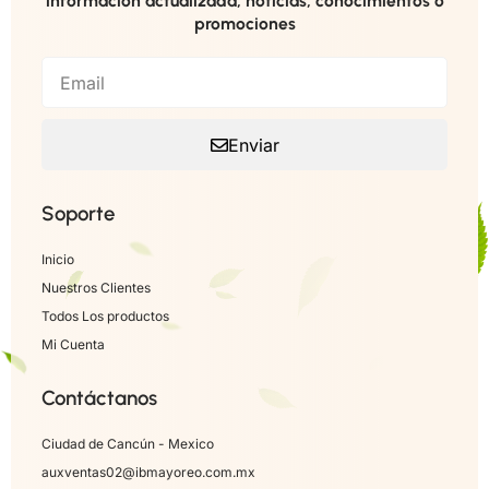
información actualizada, noticias, conocimientos o
promociones
Enviar
Soporte
Inicio
Nuestros Clientes
Todos Los productos
Mi Cuenta
Contáctanos
Ciudad de Cancún - Mexico
auxventas02@ibmayoreo.com.mx