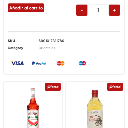
Añadir al carrito
-
+
SKU
6901017311780
Category
Orientales
¡Oferta!
¡Oferta!