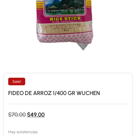
Sale!
FIDEO DE ARROZ 1/400 GR WUCHEN
$
70.00
$
49.00
Hay existencias