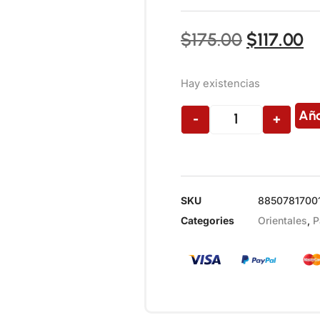
$
175.00
$
117.00
Hay existencias
Aña
-
+
SKU
8850781700
Categories
Orientales
,
P