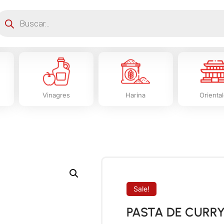
Vinagres
Harina
Orienta
Sale!
PASTA DE CURRY