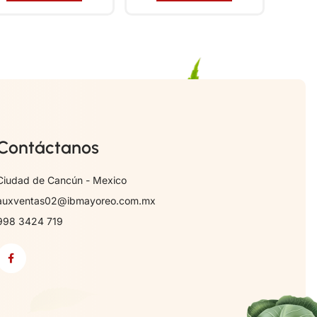
Contáctanos
Ciudad de Cancún - Mexico
auxventas02@ibmayoreo.com.mx
998 3424 719