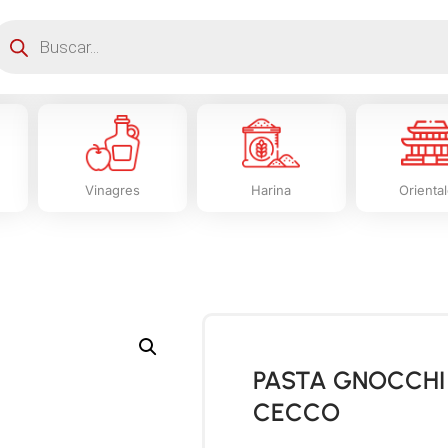
Vinagres
Harina
Orienta
PASTA GNOCCHI 
CECCO