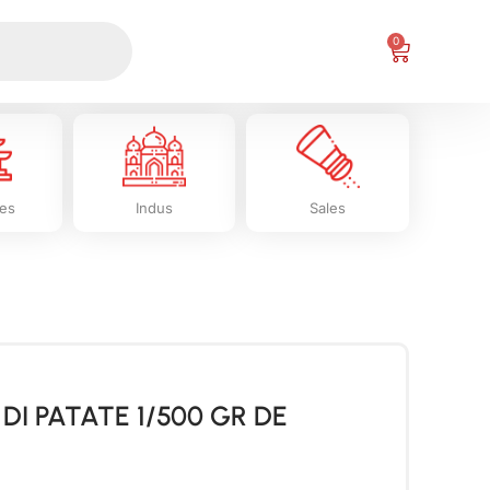
0
les
Indus
Sales
DI PATATE 1/500 GR DE