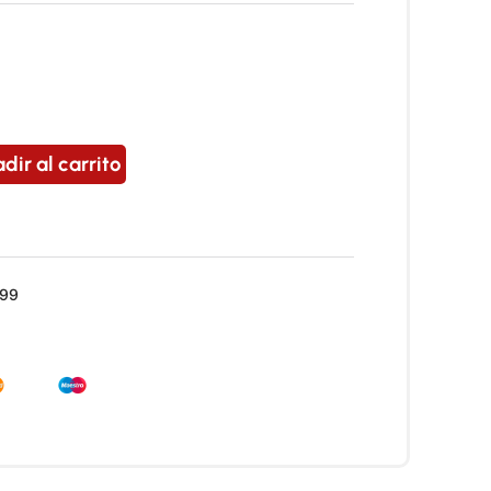
dir al carrito
99