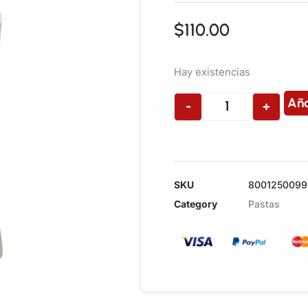
$
110.00
Hay existencias
Aña
-
+
SKU
8001250099
Category
Pastas