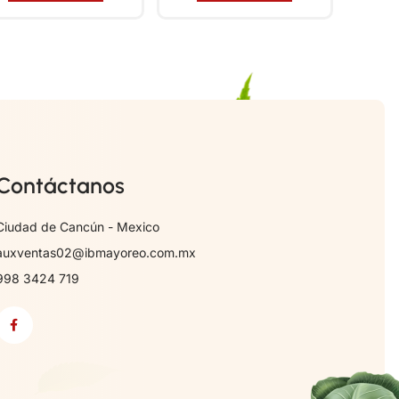
Contáctanos
Ciudad de Cancún - Mexico
auxventas02@ibmayoreo.com.mx
998 3424 719