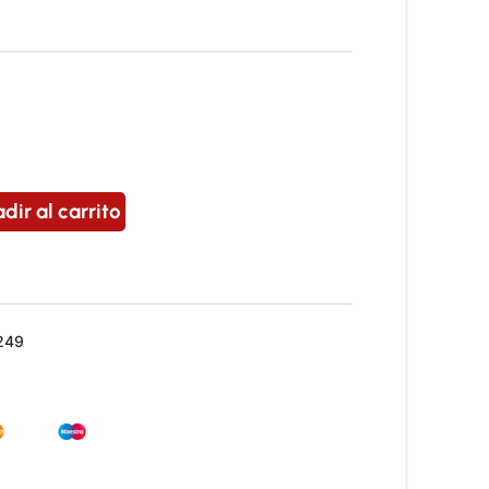
dir al carrito
249