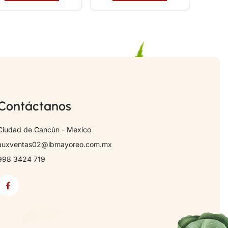
Contáctanos
Ciudad de Cancún - Mexico
auxventas02@ibmayoreo.com.mx
998 3424 719