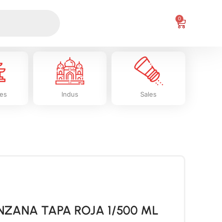
0
les
Indus
Sales
ZANA TAPA ROJA 1/500 ML