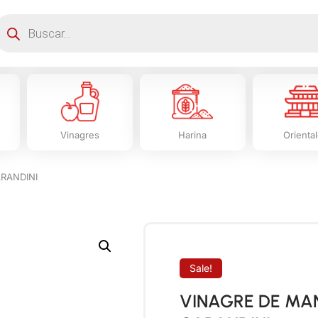
Vinagres
Harina
Orienta
RANDINI
Sale!
VINAGRE DE MAN